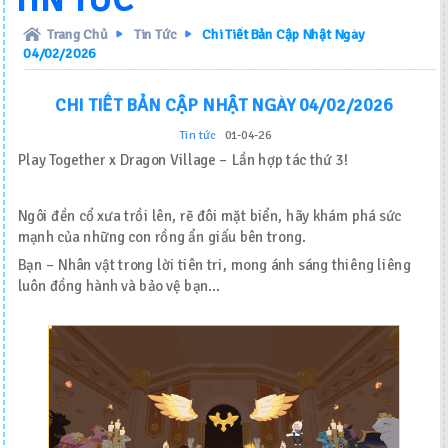
TIN TỨC
TikTok
Trang Chủ
Tin Tức
Chi Tiết Bản Cập Nhật Ngày
04/02/2026
CHI TIẾT BẢN CẬP NHẬT NGÀY 04/02/2026
Tin tức
01-04-26
Play Together x Dragon Village – Lần hợp tác thứ 3!
Ngôi đền cổ xưa trồi lên, rẽ đôi mặt biển, hãy khám phá sức
mạnh của những con rồng ẩn giấu bên trong.
Bạn – Nhân vật trong lời tiên tri, mong ánh sáng thiêng liêng
luôn đồng hành và bảo vệ bạn…