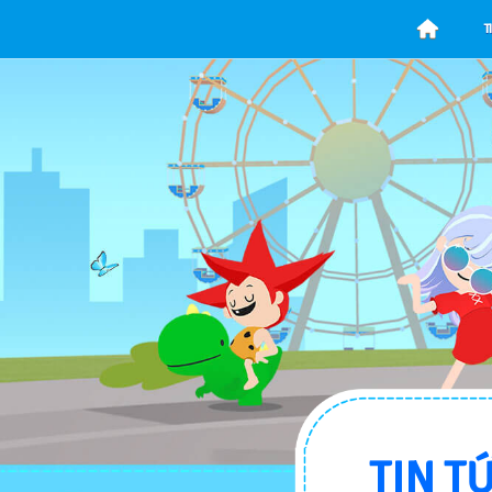
T
TIN T