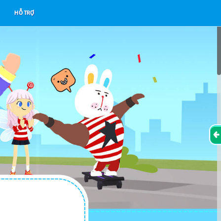
HỖ TRỢ